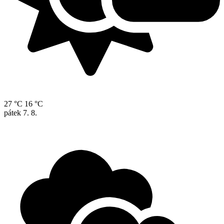
27 °C
16 °C
pátek
7. 8.