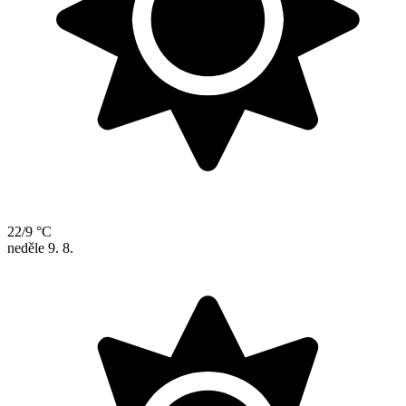
22/9 °C
neděle
9. 8.