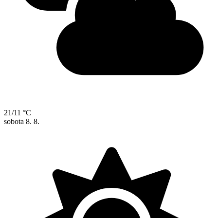
21/11 °C
sobota
8. 8.