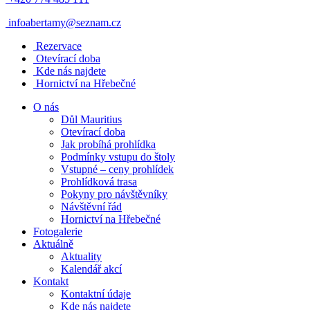
infoabertamy@seznam.cz
Rezervace
Otevírací doba
Kde nás najdete
Hornictví na Hřebečné
O nás
Důl Mauritius
Otevírací doba
Jak probíhá prohlídka
Podmínky vstupu do štoly
Vstupné – ceny prohlídek
Prohlídková trasa
Pokyny pro návštěvníky
Návštěvní řád
Hornictví na Hřebečné
Fotogalerie
Aktuálně
Aktuality
Kalendář akcí
Kontakt
Kontaktní údaje
Kde nás najdete