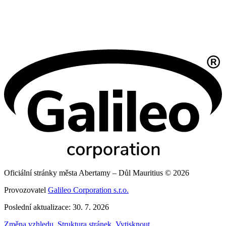
Oficiální stránky města Abertamy – Důl Mauritius © 2026
Provozovatel
Galileo Corporation s.r.o.
Poslední aktualizace: 30. 7. 2026
Změna vzhledu
,
Struktura stránek
,
Vytisknout