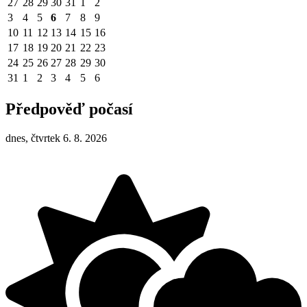
27
28
29
30
31
1
2
3
4
5
6
7
8
9
10
11
12
13
14
15
16
17
18
19
20
21
22
23
24
25
26
27
28
29
30
31
1
2
3
4
5
6
Předpověď počasí
dnes, čtvrtek 6. 8. 2026