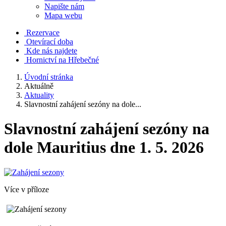
Napište nám
Mapa webu
Rezervace
Otevírací doba
Kde nás najdete
Hornictví na Hřebečné
Úvodní stránka
Aktuálně
Aktuality
Slavnostní zahájení sezóny na dole...
Slavnostní zahájení sezóny na
dole Mauritius dne 1. 5. 2026
Více v příloze