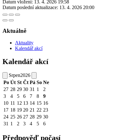
Datum vložení:
13. 4. 2026 19:58
Datum poslední aktualizace:
13. 4. 2026 20:00
Aktuálně
Aktuality
Kalendář akcí
Kalendář akcí
Srpen
2026
Po
Út
St
Čt
Pá
So
Ne
27
28
29
30
31
1
2
3
4
5
6
7
8
9
10
11
12
13
14
15
16
17
18
19
20
21
22
23
24
25
26
27
28
29
30
31
1
2
3
4
5
6
Předpověď počasí