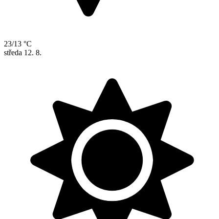
23/13 °C
středa
12. 8.