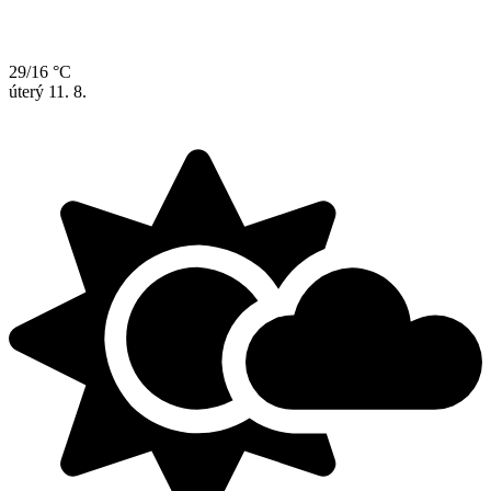
29/16 °C
úterý
11. 8.