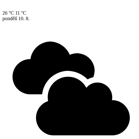
26 °C
11 °C
pondělí
10. 8.