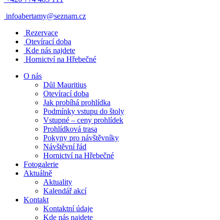
infoabertamy@seznam.cz
Rezervace
Otevírací doba
Kde nás najdete
Hornictví na Hřebečné
O nás
Důl Mauritius
Otevírací doba
Jak probíhá prohlídka
Podmínky vstupu do štoly
Vstupné – ceny prohlídek
Prohlídková trasa
Pokyny pro návštěvníky
Návštěvní řád
Hornictví na Hřebečné
Fotogalerie
Aktuálně
Aktuality
Kalendář akcí
Kontakt
Kontaktní údaje
Kde nás najdete