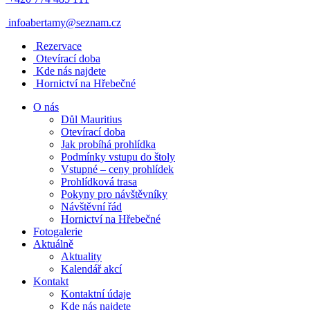
infoabertamy@seznam.cz
Rezervace
Otevírací doba
Kde nás najdete
Hornictví na Hřebečné
O nás
Důl Mauritius
Otevírací doba
Jak probíhá prohlídka
Podmínky vstupu do štoly
Vstupné – ceny prohlídek
Prohlídková trasa
Pokyny pro návštěvníky
Návštěvní řád
Hornictví na Hřebečné
Fotogalerie
Aktuálně
Aktuality
Kalendář akcí
Kontakt
Kontaktní údaje
Kde nás najdete