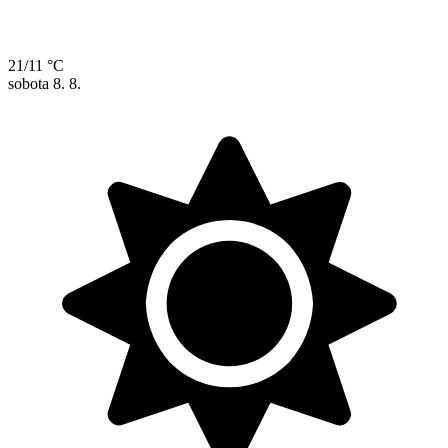
21/11 °C
sobota
8. 8.