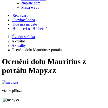
Napište nám
Mapa webu
Rezervace
Otevírací doba
Kde nás najdete
Hornictví na Hřebečné
Úvodní stránka
Aktuálně
Aktuality
Ocenění dolu Mauritius z portálu ...
Ocenění dolu Mauritius z
portálu Mapy.cz
více v příloze