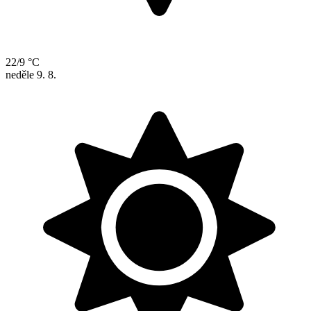
22/9 °C
neděle
9. 8.