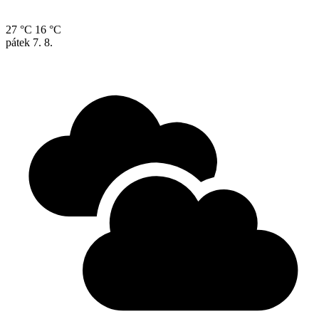
27 °C
16 °C
pátek
7. 8.