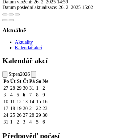
Datum vložení:
26. 2. 2025 14:59
Datum poslední aktualizace:
26. 2. 2025 15:02
Aktuálně
Aktuality
Kalendář akcí
Kalendář akcí
Srpen
2026
Po
Út
St
Čt
Pá
So
Ne
27
28
29
30
31
1
2
3
4
5
6
7
8
9
10
11
12
13
14
15
16
17
18
19
20
21
22
23
24
25
26
27
28
29
30
31
1
2
3
4
5
6
Předpověď počasí